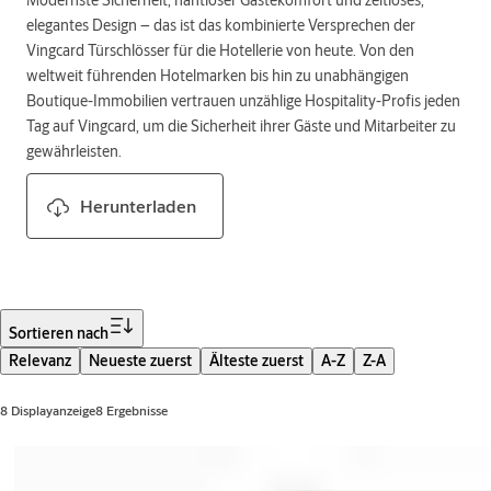
elegantes Design – das ist das kombinierte Versprechen der
Vingcard Türschlösser für die Hotellerie von heute. Von den
weltweit führenden Hotelmarken bis hin zu unabhängigen
Boutique-Immobilien vertrauen unzählige Hospitality-Profis jeden
Tag auf Vingcard, um die Sicherheit ihrer Gäste und Mitarbeiter zu
gewährleisten.
Herunterladen
Filter
Sortieren nach
Relevanz
Neueste zuerst
Älteste zuerst
A-Z
Z-A
8 Displayanzeige8 Ergebnisse