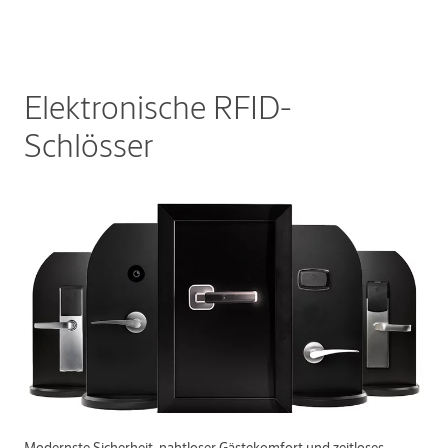
Elektronische RFID-
Schlösser
Modernste Sicherheit, nahtloser Gästekomfort und zeitloses,