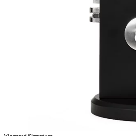
Vingcard Signature