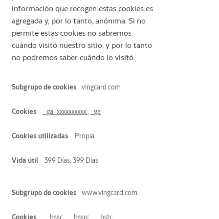
información que recogen estas cookies es
agregada y, por lo tanto, anónima. Si no
permite estas cookies no sabremos
cuándo visitó nuestro sitio, y por lo tanto
no podremos saber cuándo lo visitó.
Cookies
vingcard.com
de
rendimiento
_ga_xxxxxxxxxx
,
_ga
Propia
399 Días, 399 Días
www.vingcard.com
__hssc
,
__hssrc
,
__hstc