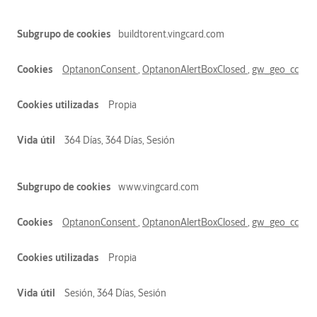
buildtorent.vingcard.com
OptanonConsent
,
OptanonAlertBoxClosed
,
gw_geo_cc
Propia
364 Días, 364 Días, Sesión
www.vingcard.com
OptanonConsent
,
OptanonAlertBoxClosed
,
gw_geo_cc
Propia
Sesión, 364 Días, Sesión