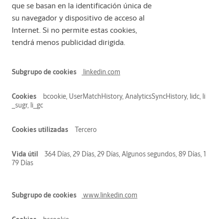
que se basan en la identificación única de
su navegador y dispositivo de acceso al
Internet. Si no permite estas cookies,
tendrá menos publicidad dirigida.
Cookies
linkedin.com
Publicitarias
bcookie, UserMatchHistory, AnalyticsSyncHistory, lidc, li
_sugr, li_gc
Tercero
364 Días, 29 Días, 29 Días, Algunos segundos, 89 Días, 1
79 Días
www.linkedin.com