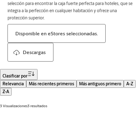
selección para encontrar la caja fuerte perfecta para hoteles, que se
integra a la perfección en cualquier habitación y ofrece una
protección superior.
Disponible en eStores seleccionadas.
Descargas
Filtro
Clasificar por
Relevancia
Más recientes primeros
Más antiguos primero
A-Z
Z-A
3 Visualizaciones3 resultados