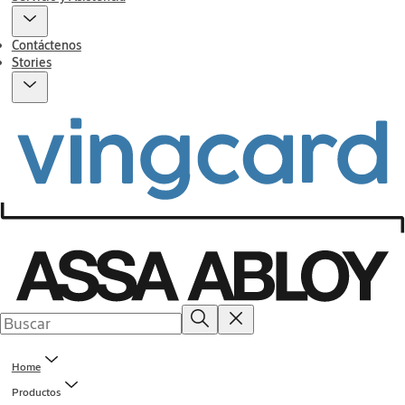
Contáctenos
Stories
Home
Productos