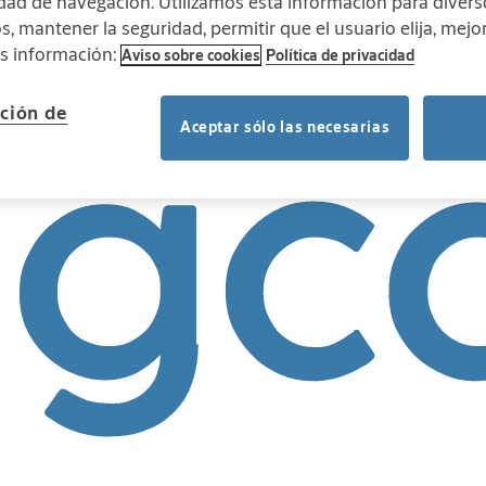
vidad de navegación. Utilizamos esta información para divers
, mantener la seguridad, permitir que el usuario elija, mejor
ás información:
Aviso sobre cookies
Política de privacidad
ación de
Aceptar sólo las necesarias