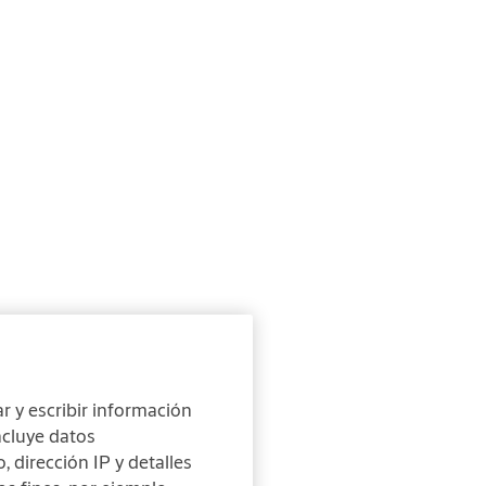
r y escribir información
ncluye datos
 dirección IP y detalles