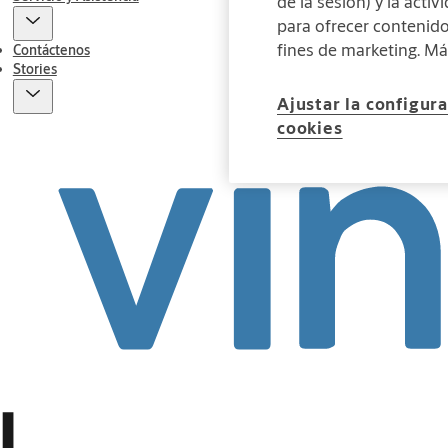
de la sesión) y la acti
para ofrecer contenidos
fines de marketing. M
Contáctenos
Stories
Ajustar la configur
cookies