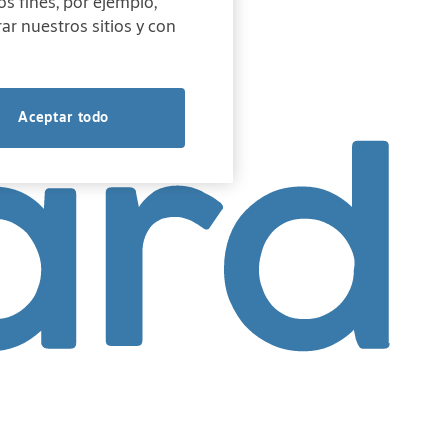
os fines, por ejemplo,
ar nuestros sitios y con
Aceptar todo